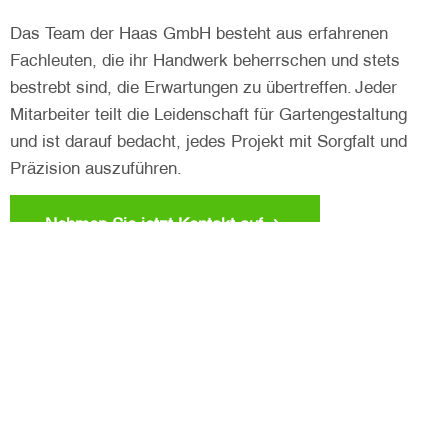
Das Team der Haas GmbH besteht aus erfahrenen
Fachleuten, die ihr Handwerk beherrschen und stets
bestrebt sind, die Erwartungen zu übertreffen. Jeder
Mitarbeiter teilt die Leidenschaft für Gartengestaltung
und ist darauf bedacht, jedes Projekt mit Sorgfalt und
Präzision auszuführen.
Nehmen Sie jetzt Kontakt auf
„Bei der Entwicklung maßgeschneiderter Lösungen
verbinden wir Kreativität mit sachlich fundierter